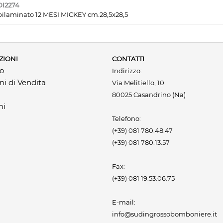
I2274
 bilaminato 12 MESI MICKEY cm.28,5x28,5
ZIONI
CONTATTI
mo
Indirizzo:
ni di Vendita
Via Melitiello, 10
80025 Casandrino (Na)
ni
Telefono:
(+39) 081 780.48.47
(+39) 081 780.13.57
Fax:
(+39) 081 19.53.06.75
E-mail:
info@sudingrossobomboniere.it