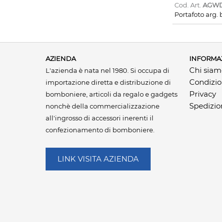
Cod. Art.
AGWD
Portafoto arg.
AZIENDA
INFORMA
Chi sia
L'azienda è nata nel 1980. Si occupa di
Condizio
importazione diretta e distribuzione di
Privacy
bomboniere, articoli da regalo e gadgets
Spedizio
nonchè della commercializzazione
all'ingrosso di accessori inerenti il
confezionamento di bomboniere.
LINK VISITA AZIENDA