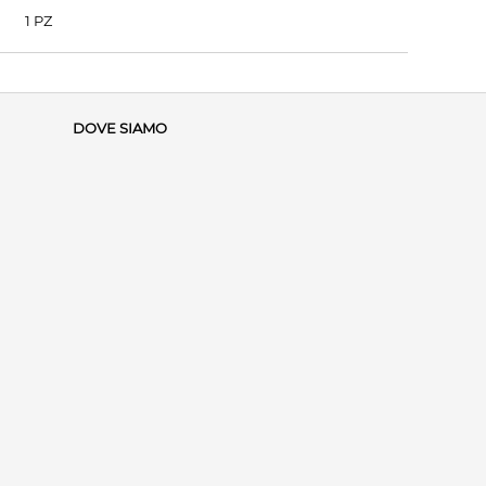
1 PZ
DOVE SIAMO