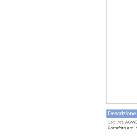
Descrizione
Cod. Art.
AGWD
Portafoto arg.