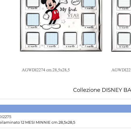
Collezione DISNEY B
I2275
 bilaminato 12 MESI MINNIE cm.28,5x28,5