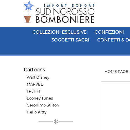
COLLEZIONI ESCLUSIVE
CONFEZIONI
SOGGETTI SACRI
CONFETTI & D
Cartoons
HOME PAGE
Walt Disney
MARVEL
I PUFFI
Looney Tunes
Geronimo Stilton
Hello Kitty