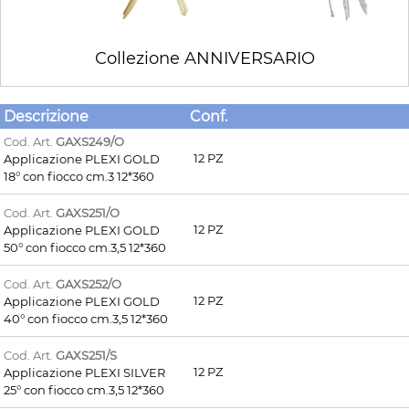
Collezione ANNIVERSARIO
Descrizione
Conf.
Cod. Art.
GAXS249/O
12 PZ
Applicazione PLEXI GOLD
18° con fiocco cm.3 12*360
Cod. Art.
GAXS251/O
12 PZ
Applicazione PLEXI GOLD
50° con fiocco cm.3,5 12*360
Cod. Art.
GAXS252/O
12 PZ
Applicazione PLEXI GOLD
40° con fiocco cm.3,5 12*360
Cod. Art.
GAXS251/S
12 PZ
Applicazione PLEXI SILVER
25° con fiocco cm.3,5 12*360