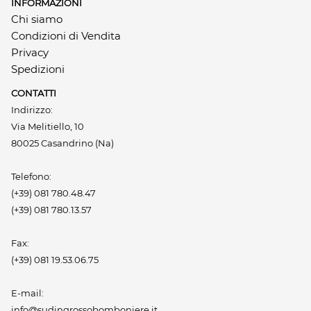
INFORMAZIONI
Chi siamo
Condizioni di Vendita
Privacy
Spedizioni
CONTATTI
Indirizzo:
Via Melitiello, 10
80025 Casandrino (Na)
Telefono:
(+39) 081 780.48.47
(+39) 081 780.13.57
Fax:
(+39) 081 19.53.06.75
E-mail:
info@sudingrossobomboniere.it