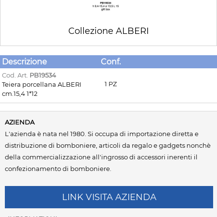
Collezione ALBERI
Descrizione
Conf.
Cod. Art.
PB19534
1 PZ
Teiera porcellana ALBERI
cm.15,4 1*12
AZIENDA
L'azienda è nata nel 1980. Si occupa di importazione diretta e
distribuzione di bomboniere, articoli da regalo e gadgets nonchè
della commercializzazione all'ingrosso di accessori inerenti il
confezionamento di bomboniere.
LINK VISITA AZIENDA