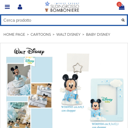
0
HOME PAGE
>
CARTOONS
>
WALT DISNEY
>
BABY DISNEY