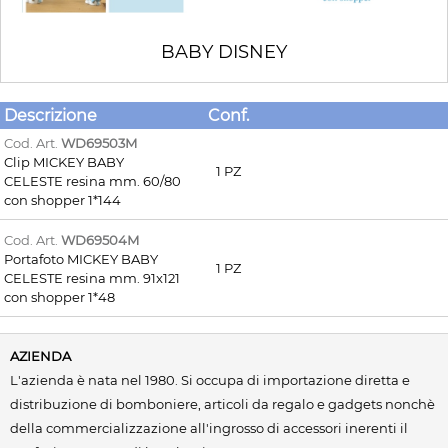
BABY DISNEY
Descrizione
Conf.
Cod. Art.
WD69503M
Clip MICKEY BABY
1 PZ
CELESTE resina mm. 60/80
con shopper 1*144
Cod. Art.
WD69504M
Portafoto MICKEY BABY
1 PZ
CELESTE resina mm. 91x121
con shopper 1*48
AZIENDA
L'azienda è nata nel 1980. Si occupa di importazione diretta e
distribuzione di bomboniere, articoli da regalo e gadgets nonchè
della commercializzazione all'ingrosso di accessori inerenti il