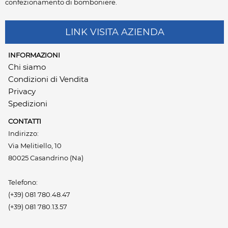
confezionamento di bomboniere.
LINK VISITA AZIENDA
INFORMAZIONI
Chi siamo
Condizioni di Vendita
Privacy
Spedizioni
CONTATTI
Indirizzo:
Via Melitiello, 10
80025 Casandrino (Na)
Telefono:
(+39) 081 780.48.47
(+39) 081 780.13.57