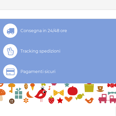
Consegna in 24/48 ore
Tracking spedizioni
Pagamenti sicuri