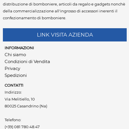
distribuzione di bomboniere, articoli da regalo e gadgets nonchè
della commercializzazione all'ingrosso di accessori inerenti il
confezionamento di bomboniere.
LINK VISITA AZIENDA
INFORMAZIONI
Chi siamo
Condizioni di Vendita
Privacy
Spedizioni
CONTATTI
Indirizzo:
Via Melitiello, 10
80025 Casandrino (Na)
Telefono:
(+39) 081 780.48.47