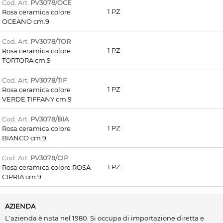
Cod. Art.
PV3078/OCE
1 PZ
Rosa ceramica colore
OCEANO cm.9
Cod. Art.
PV3078/TOR
1 PZ
Rosa ceramica colore
TORTORA cm.9
Cod. Art.
PV3078/TIF
1 PZ
Rosa ceramica colore
VERDE TIFFANY cm.9
Cod. Art.
PV3078/BIA
1 PZ
Rosa ceramica colore
BIANCO cm.9
Cod. Art.
PV3078/CIP
1 PZ
Rosa ceramica colore ROSA
CIPRIA cm.9
AZIENDA
L'azienda è nata nel 1980. Si occupa di importazione diretta e