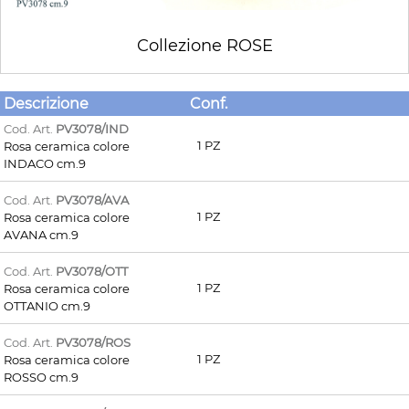
Collezione ROSE
Descrizione
Conf.
Cod. Art.
PV3078/IND
1 PZ
Rosa ceramica colore
INDACO cm.9
Cod. Art.
PV3078/AVA
1 PZ
Rosa ceramica colore
AVANA cm.9
Cod. Art.
PV3078/OTT
1 PZ
Rosa ceramica colore
OTTANIO cm.9
Cod. Art.
PV3078/ROS
1 PZ
Rosa ceramica colore
ROSSO cm.9