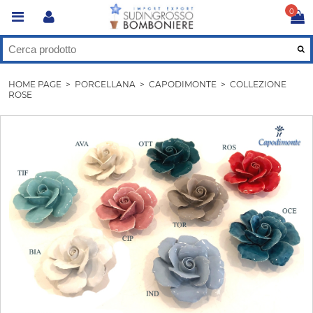
0
HOME PAGE
>
PORCELLANA
>
CAPODIMONTE
>
COLLEZIONE
ROSE