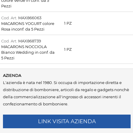
colore Verde in conf. da 5
Pezzi
Cod. Art.
MAX866063
1 PZ
MACARONS YOGURT colore
Rosa inconf. da 5 Pezzi
Cod. Art.
MAX868739
MACARONS NOCCIOLA
1 PZ
Bianco Wedding in conf. da
5 Pezzi
AZIENDA
L'azienda è nata nel 1980. Si occupa di importazione diretta e
distribuzione di bomboniere, articoli da regalo e gadgets nonchè
della commercializzazione all'ingrosso di accessori inerenti il
confezionamento di bomboniere.
LINK VISITA AZIENDA