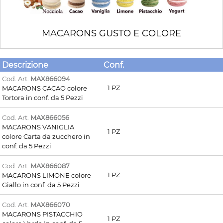
MACARONS GUSTO E COLORE
Descrizione
Conf.
Cod. Art.
MAX866094
1 PZ
MACARONS CACAO colore
Tortora in conf. da 5 Pezzi
Cod. Art.
MAX866056
MACARONS VANIGLIA
1 PZ
colore Carta da zucchero in
conf. da 5 Pezzi
Cod. Art.
MAX866087
1 PZ
MACARONS LIMONE colore
Giallo in conf. da 5 Pezzi
Cod. Art.
MAX866070
MACARONS PISTACCHIO
1 PZ