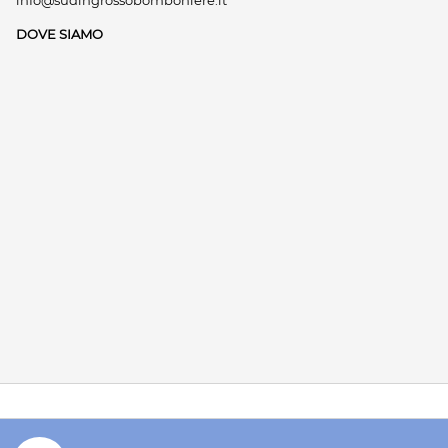
info@sudingrossobomboniere.it
DOVE SIAMO