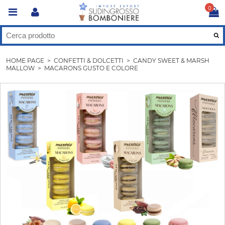
0
HOME PAGE
>
CONFETTI & DOLCETTI
>
CANDY SWEET & MARSH
MALLOW
>
MACARONS GUSTO E COLORE