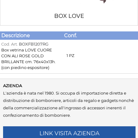
BOX LOVE
Descrizione
Conf.
Cod. Art.
BOXFB1207RG
Box vetrina LOVE CUORE
1 PZ
CON ALI ROSE GOLD
BRILLANTE cm. 76x40x13h.
(con piedino espositore)
AZIENDA
L'azienda è nata nel 1980. Si occupa di importazione diretta e
distribuzione di bomboniere, articoli da regalo e gadgets nonchè
della commercializzazione all'ingrosso di accessori inerenti il
confezionamento di bomboniere.
LINK VISITA AZIENDA