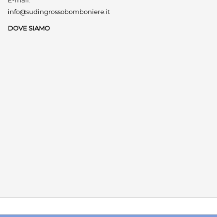
E-mail:
info@sudingrossobomboniere.it
DOVE SIAMO