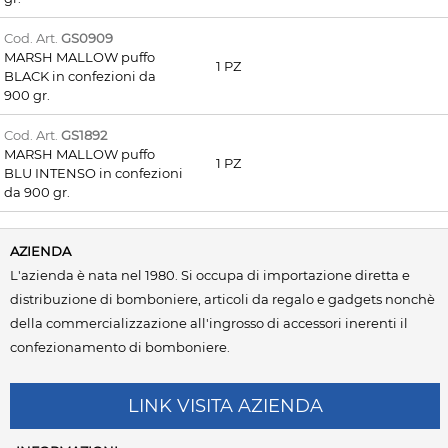
Cod. Art.
GS0909
MARSH MALLOW puffo
1 PZ
BLACK in confezioni da
900 gr.
Cod. Art.
GS1892
MARSH MALLOW puffo
1 PZ
BLU INTENSO in confezioni
da 900 gr.
AZIENDA
L'azienda è nata nel 1980. Si occupa di importazione diretta e
distribuzione di bomboniere, articoli da regalo e gadgets nonchè
della commercializzazione all'ingrosso di accessori inerenti il
confezionamento di bomboniere.
LINK VISITA AZIENDA