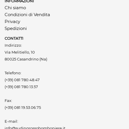
INFORMAZIONI
Chi siamo
Condizioni di Vendita
Privacy
Spedizioni
CONTATTI
Indirizzo:
Via Melitiello, 10
80025 Casandrino (Na)
Telefono:
(+39) 081 780.48.47
(+39) 081 780.13.57
Fax:
(+39) 081 19.53.06.75
E-mail:
info@sudingrossobomboniere.it