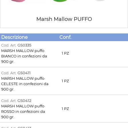
Marsh Mallow PUFFO
Descrizione
Conf.
Cod. Art.
GS0335
MARSH MALLOW puffo
1 PZ
BIANCO in confezioni da
900 gr.
Cod. Art.
GS0411
MARSH MALLOW puffo
1 PZ
CELESTE in confezioni da
900 gr.
Cod. Art.
GS0412
MARSH MALLOW puffo
1 PZ
ROSSO in confezioni da
900 gr.