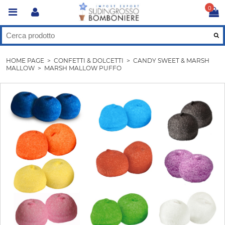
0
HOME PAGE
>
CONFETTI & DOLCETTI
>
CANDY SWEET & MARSH
MALLOW
>
MARSH MALLOW PUFFO