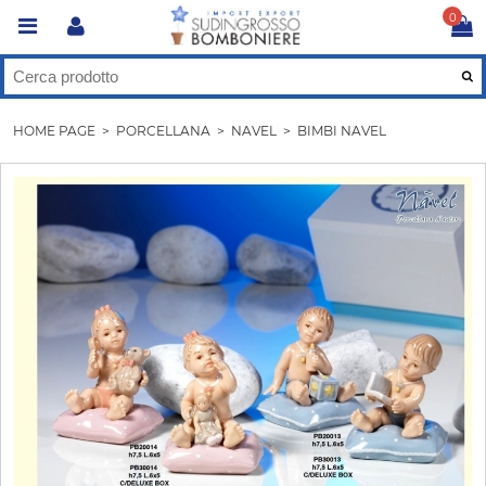
0
HOME PAGE
>
PORCELLANA
>
NAVEL
>
BIMBI NAVEL