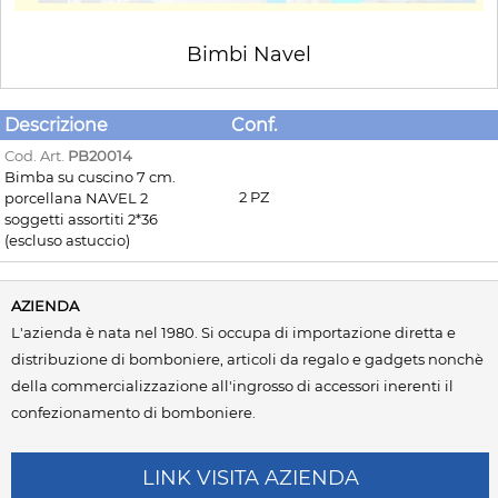
Bimbi Navel
Descrizione
Conf.
Cod. Art.
PB20014
Bimba su cuscino 7 cm.
2 PZ
porcellana NAVEL 2
soggetti assortiti 2*36
(escluso astuccio)
AZIENDA
L'azienda è nata nel 1980. Si occupa di importazione diretta e
distribuzione di bomboniere, articoli da regalo e gadgets nonchè
della commercializzazione all'ingrosso di accessori inerenti il
confezionamento di bomboniere.
LINK VISITA AZIENDA