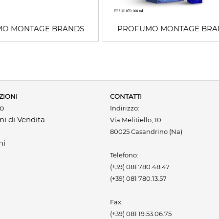
O MONTAGE BRANDS
PROFUMO MONTAGE BRA
ZIONI
CONTATTI
mo
Indirizzo:
ni di Vendita
Via Melitiello, 10
80025 Casandrino (Na)
ni
Telefono:
(+39) 081 780.48.47
(+39) 081 780.13.57
Fax:
(+39) 081 19.53.06.75