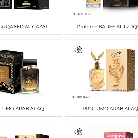
mo QAAED AL GAZAL
Profumo BADEE AL IRTI
FUMO ARAB AFAQ
PROFUMO ARAB AFA