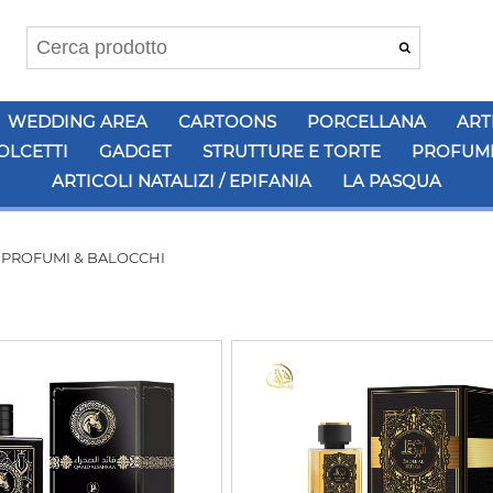
WEDDING AREA
CARTOONS
PORCELLANA
ART
OLCETTI
GADGET
STRUTTURE E TORTE
PROFUMI
ARTICOLI NATALIZI / EPIFANIA
LA PASQUA
>
PROFUMI & BALOCCHI