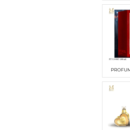
PROFUM