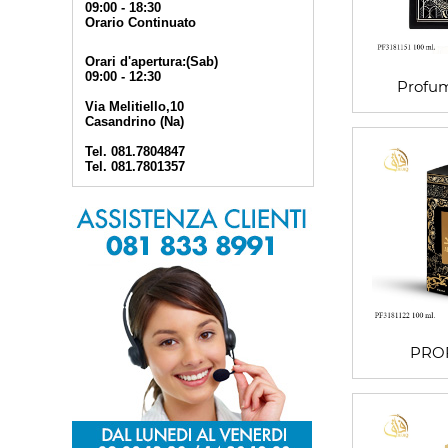
09:00 - 18:30
Orario Continuato
Orari d'apertura:(Sab)
09:00 - 12:30
Profu
Via Melitiello,10
Casandrino (Na)
Tel. 081.7804847
Tel. 081.7801357
PRO