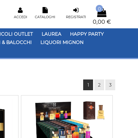
0
ACCEDI
CATALOGHI
REGISTRATI
0,00 €
ICOLI OUTLET
LAUREA
HAPPY PARTY
 & BALOCCHI
LIQUORI MIGNON
1
2
3