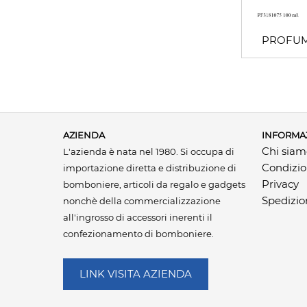
PROFUM
AZIENDA
INFORMA
Chi sia
L'azienda è nata nel 1980. Si occupa di
Condizio
importazione diretta e distribuzione di
Privacy
bomboniere, articoli da regalo e gadgets
Spedizio
nonchè della commercializzazione
all'ingrosso di accessori inerenti il
confezionamento di bomboniere.
LINK VISITA AZIENDA