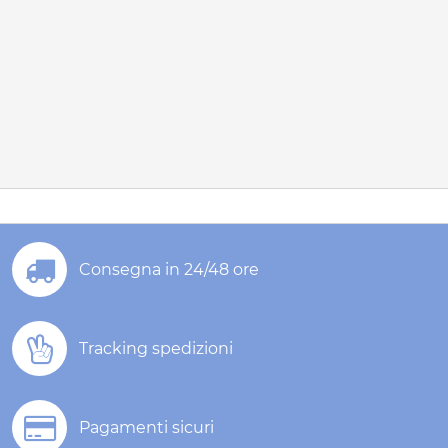
Consegna in 24/48 ore
Tracking spedizioni
Pagamenti sicuri