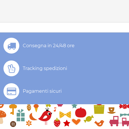
Consegna in 24/48 ore
Tracking spedizioni
Pagamenti sicuri