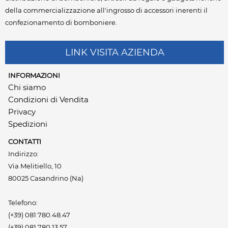
della commercializzazione all'ingrosso di accessori inerenti il
confezionamento di bomboniere.
LINK VISITA AZIENDA
INFORMAZIONI
Chi siamo
Condizioni di Vendita
Privacy
Spedizioni
CONTATTI
Indirizzo:
Via Melitiello, 10
80025 Casandrino (Na)
Telefono:
(+39) 081 780.48.47
(+39) 081 780.13.57