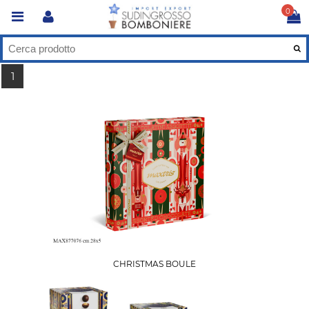
0
1
CHRISTMAS BOULE