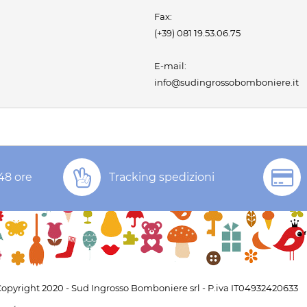
Fax:
(+39) 081 19.53.06.75
E-mail:
info@sudingrossobomboniere.it
48 ore
Tracking spedizioni
opyright 2020 - Sud Ingrosso Bomboniere srl - P.iva IT04932420633