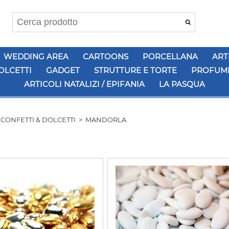
WEDDING AREA
CARTOONS
PORCELLANA
ART
OLCETTI
GADGET
STRUTTURE E TORTE
PROFUMI
ARTICOLI NATALIZI / EPIFANIA
LA PASQUA
>
CONFETTI & DOLCETTI
>
MANDORLA