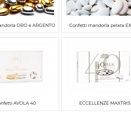
mandorla ORO e ARGENTO
Confetti mandorla pelata E
nfetti AVOLA 40
ECCELLENZE MAXTRIS