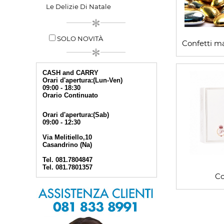
Le Delizie Di Natale
SOLO NOVITÀ
Confetti 
CASH and CARRY
Orari d'apertura:(Lun-Ven)
09:00 - 18:30
Orario Continuato
Orari d'apertura:(Sab)
09:00 - 12:30
Via Melitiello,10
Casandrino (Na)
Tel. 081.7804847
Tel. 081.7801357
Co