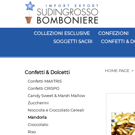
COLLEZIONI ESCLUSIVE
CONFEZIONI
SOGGETTI SACRI
CONFETTI & D
HOME PAGE
Confetti & Dolcetti
Confetti MAXTRIS
Confetti CRISPO
Candy Sweet & Marsh Mallow
Zuccherini
Nocciola e Cioccolato Cereali
Mandorla
Cioccolato
Riso