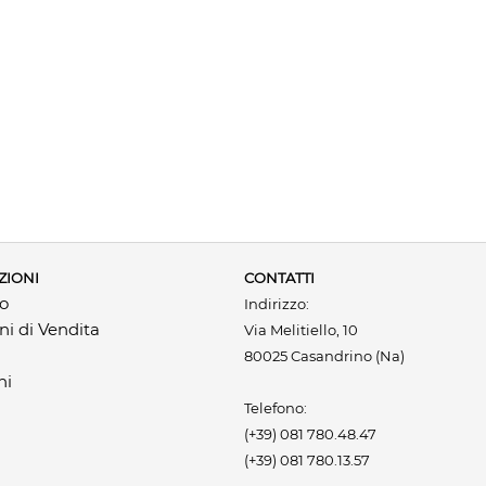
ZIONI
CONTATTI
mo
Indirizzo:
ni di Vendita
Via Melitiello, 10
80025 Casandrino (Na)
ni
Telefono:
(+39) 081 780.48.47
(+39) 081 780.13.57