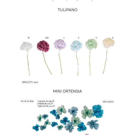
TULIPANO
MINI ORTENSIA