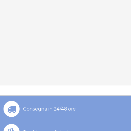
Consegna in 24/48 ore