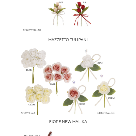
MAZZETTO TULIPANI
FIORE NEW MALIKA