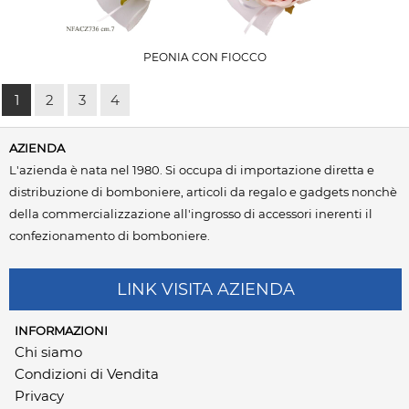
PEONIA CON FIOCCO
1
2
3
4
AZIENDA
L'azienda è nata nel 1980. Si occupa di importazione diretta e
distribuzione di bomboniere, articoli da regalo e gadgets nonchè
della commercializzazione all'ingrosso di accessori inerenti il
confezionamento di bomboniere.
LINK VISITA AZIENDA
INFORMAZIONI
Chi siamo
Condizioni di Vendita
Privacy