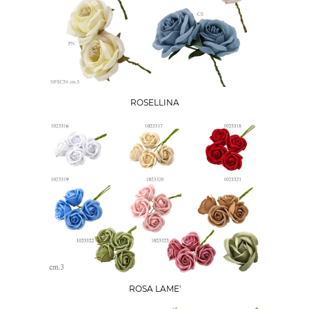
ROSELLINA
ROSA LAME'