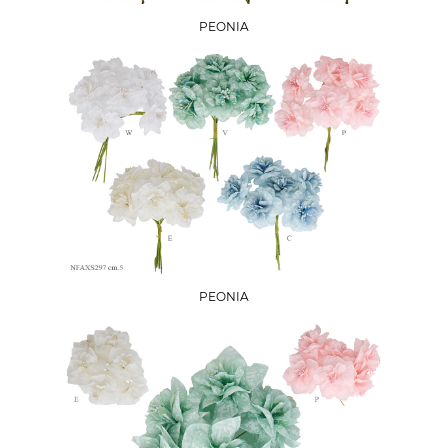
PEONIA
PEONIA