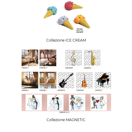
Collezione ICE CREAM
Collezione MAGNETIC