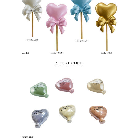
STICK CUORE