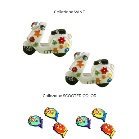
Collezione WINE
Collezione SCOOTER COLOR