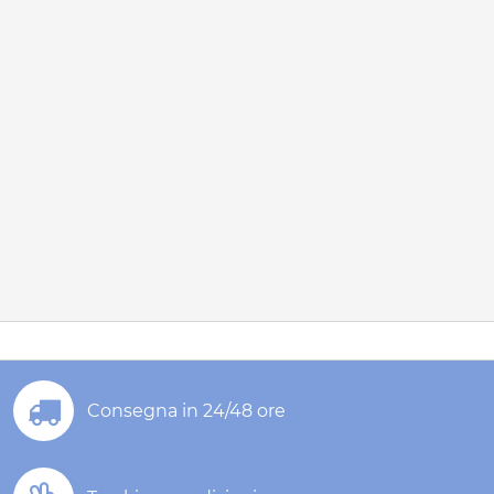
Consegna in 24/48 ore