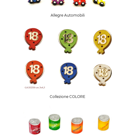
Allegre Automobili
Collezione COLORE